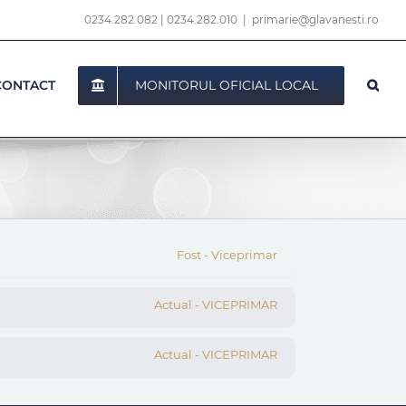
0234.282.082
|
0234.282.010
|
primarie@glavanesti.ro
MONITORUL OFICIAL LOCAL
CONTACT
Fost - Viceprimar
Actual - VICEPRIMAR
Actual - VICEPRIMAR