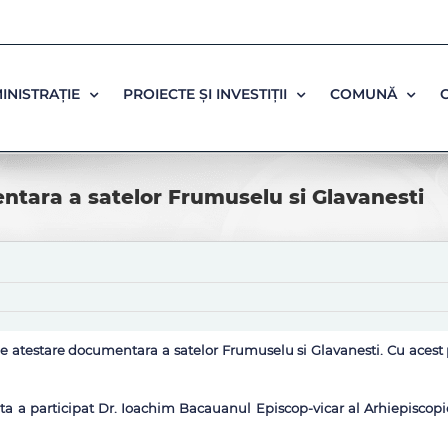
INISTRAȚIE
PROIECTE ȘI INVESTIȚII
COMUNĂ
ntara a satelor Frumuselu si Glavanesti
i de atestare documentara a satelor Frumuselu si Glavanesti. Cu ac
a participat Dr. Ioachim Bacauanul Episcop-vicar al Arhiepiscopie