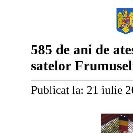
585 de ani de at
satelor Frumusel
Publicat la: 21 iulie 