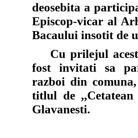
deosebita a partici
Episcop-vicar al Ar
Bacaului insotit de u
Cu prilejul acestu
fost invitati sa pa
razboi din comuna, 
titlul de ,,Cetatea
Glavanesti.