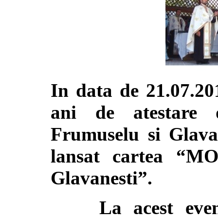
In data de 21.07.20
ani de atestare 
Frumuselu si Glavan
lansat cartea 
Glavanesti”.
La acest evenim